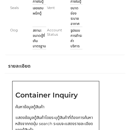
ภายในตู้
ภายในตู้
Seals
Vent
เลขแถบ
ขนาด
ผนึกตู้
ช่อง
ระบาย
อากาศ
Oog
Account
สถานะ
รูปแบบ
Status
ขนาดตู้ที่
การชำระ
เกิน
ค่า
มาตรฐาน
บริการ
รายละเอียด
Container Inquiry
ค้นหาข้อมูลตู้สินค้า
แสดงข้อมูลตู้สินค้าโดยระบุตู้สินค้าที่ต้องการค้นหา
หลังจากกดปุ่ม search ระบบจะแสดงรายละเอียด
ของตู้สินค้า